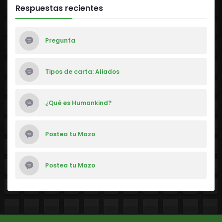
Respuestas recientes
Pregunta
Tipos de carta: Aliados
¿Qué es Humankind?
Postea tu Mazo
Postea tu Mazo