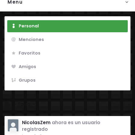
Menu
Personal
Menciones
Favoritos
Amigos
Grupos
Mostrar:
NicolasZem
ahora es un usuario
registrado