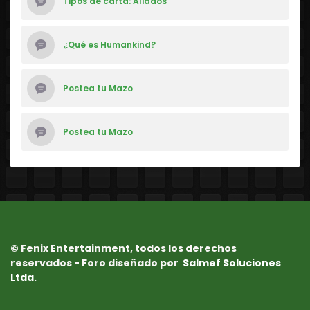
Tipos de carta: Aliados
¿Qué es Humankind?
Postea tu Mazo
Postea tu Mazo
© Fenix Entertainment, todos los derechos
reservados - Foro diseñado por
Salmef Soluciones
Ltda.