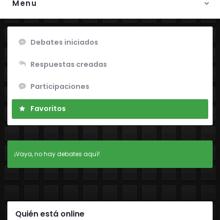
Menu
Debates iniciados
Respuestas creadas
Participaciones
Favoritos
¡Vaya, no hay debates aquí!
Quién está online