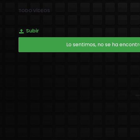
TODO VÍDEOS
Subir
Lo sentimos, no se ha encontra