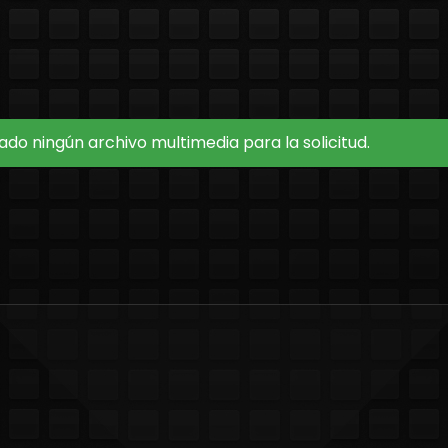
do ningún archivo multimedia para la solicitud.