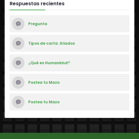
Respuestas recientes
Pregunta
Tipos de carta: Aliados
¿Qué es Humankind?
Postea tu Mazo
Postea tu Mazo