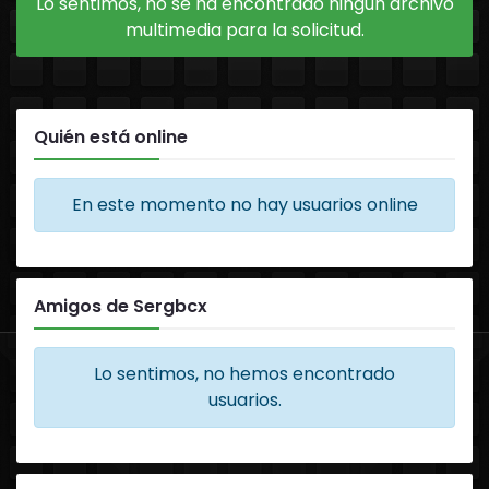
Lo sentimos, no se ha encontrado ningún archivo
multimedia para la solicitud.
Quién está online
En este momento no hay usuarios online
Amigos de Sergbcx
Lo sentimos, no hemos encontrado
usuarios.