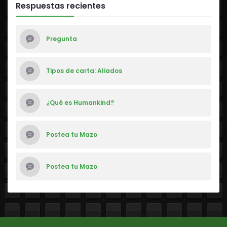
Respuestas recientes
Pregunta
Tipos de carta: Aliados
¿Qué es Humankind?
Postea tu Mazo
Postea tu Mazo