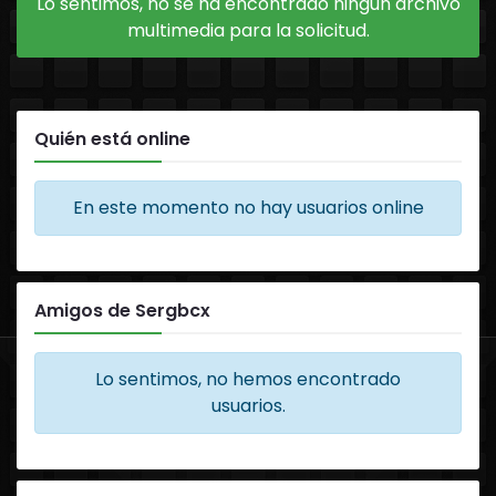
Lo sentimos, no se ha encontrado ningún archivo
multimedia para la solicitud.
Quién está online
En este momento no hay usuarios online
Amigos de Sergbcx
Lo sentimos, no hemos encontrado
usuarios.