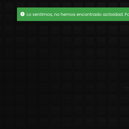
Lo sentimos, no hemos encontrado actividad. Por 