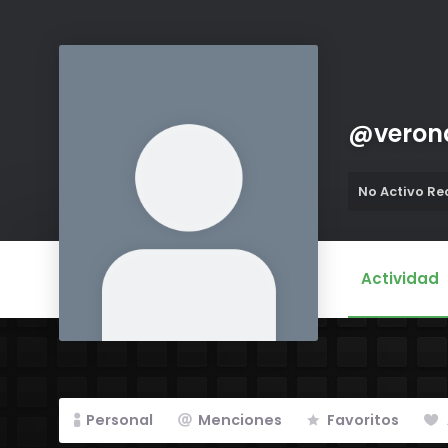
@
vero
No Activo R
Actividad
Personal
Menciones
Favoritos