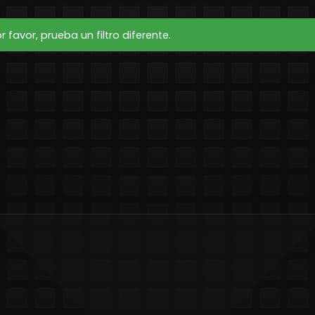
favor, prueba un filtro diferente.