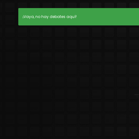
¡Vaya, no hay debates aquí!