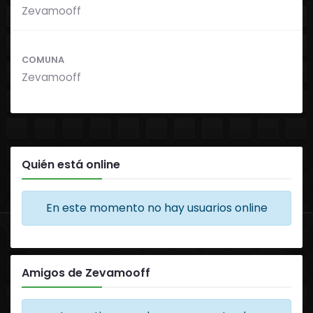
Zevamooff
COMUNA
Zevamooff
Quién está online
En este momento no hay usuarios online
Amigos de Zevamooff