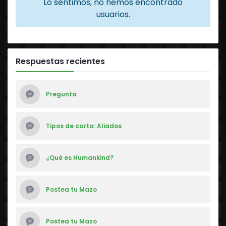
Lo sentimos, no hemos encontrado
usuarios.
Respuestas recientes
Pregunta
Tipos de carta: Aliados
¿Qué es Humankind?
Postea tu Mazo
Postea tu Mazo