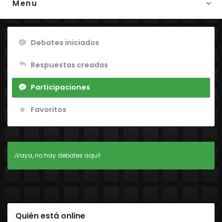
Menu
Debates iniciados
Respuestas creadas
Participaciones
Favoritos
¡Vaya, no hay debates aquí!
Quién está online