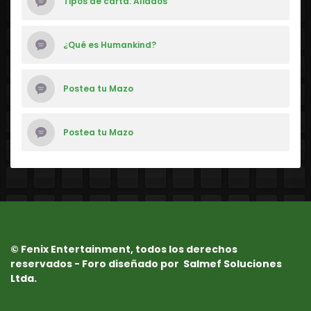
Tipos de carta: Aliados
¿Qué es Humankind?
Postea tu Mazo
Postea tu Mazo
© Fenix Entertainment, todos los derechos
reservados - Foro diseñado por
Salmef Soluciones
Ltda.