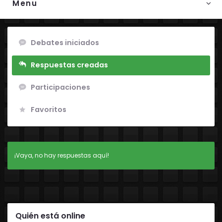
Menu
Debates iniciados
Respuestas creadas
Participaciones
Favoritos
¡Vaya, no hay respuestas aquí!
Quién está online