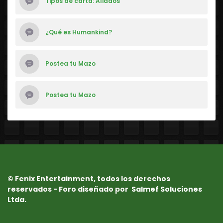
Tipos de carta: Aliados
¿Qué es Humankind?
Postea tu Mazo
Postea tu Mazo
© Fenix Entertainment, todos los derechos
reservados - Foro diseñado por
Salmef Soluciones
Ltda.