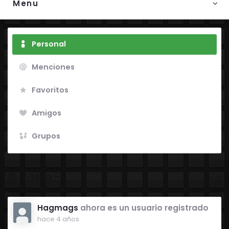
Menu
Personal
Menciones
Favoritos
Amigos
Grupos
Mostrar:
Hagmags
ahora es un usuario registrado
hace 4 años