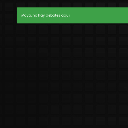
¡Vaya, no hay debates aquí!