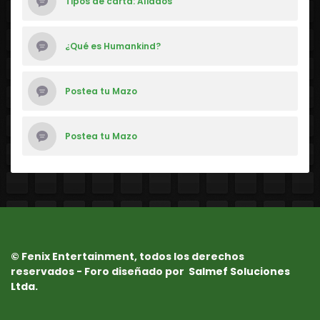
Tipos de carta: Aliados
¿Qué es Humankind?
Postea tu Mazo
Postea tu Mazo
© Fenix Entertainment, todos los derechos
reservados - Foro diseñado por
Salmef Soluciones
Ltda.