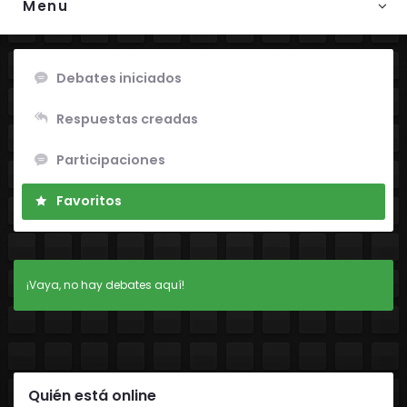
Menu
Debates iniciados
Respuestas creadas
Participaciones
Favoritos
¡Vaya, no hay debates aquí!
Quién está online