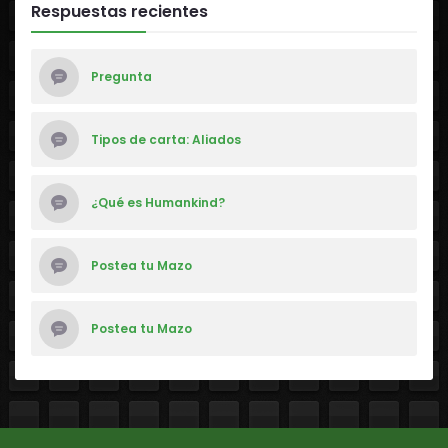
Respuestas recientes
Pregunta
Tipos de carta: Aliados
¿Qué es Humankind?
Postea tu Mazo
Postea tu Mazo