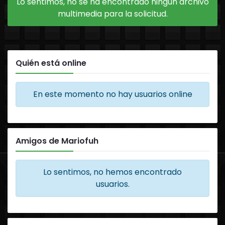
Lo sentimos, no se ha encontrado ningún archivo
multimedia para la solicitud.
Quién está online
En este momento no hay usuarios online
Amigos de Mariofuh
Lo sentimos, no hemos encontrado
usuarios.