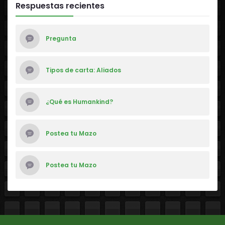
Respuestas recientes
Pregunta
Tipos de carta: Aliados
¿Qué es Humankind?
Postea tu Mazo
Postea tu Mazo