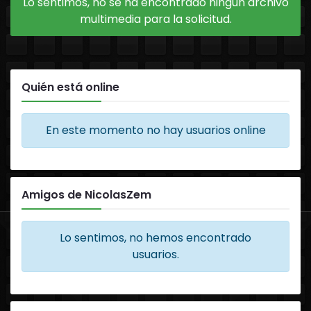
Lo sentimos, no se ha encontrado ningún archivo
multimedia para la solicitud.
Quién está online
En este momento no hay usuarios online
Amigos de NicolasZem
Lo sentimos, no hemos encontrado
usuarios.